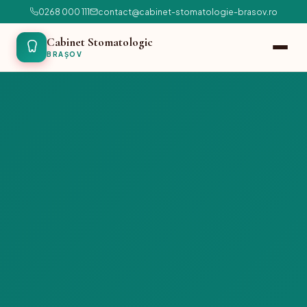
0268 000 111
contact@cabinet-stomatologie-brasov.ro
Cabinet Stomatologic
BRAȘOV