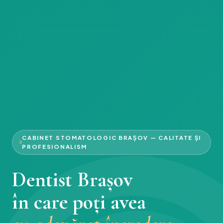
CABINET STOMATOLOGIC BRAȘOV — CALITATE ȘI
PROFESIONALISM
Dentist Brașov
în care poți avea