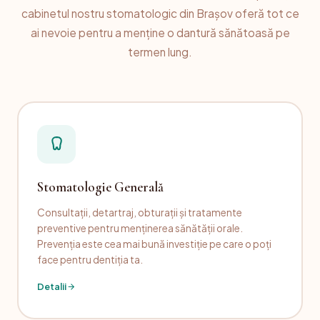
cabinetul nostru stomatologic din Brașov oferă tot ce
ai nevoie pentru a menține o dantură sănătoasă pe
termen lung.
Stomatologie Generală
Consultații, detartraj, obturații și tratamente
preventive pentru menținerea sănătății orale.
Prevenția este cea mai bună investiție pe care o poți
face pentru dentiția ta.
Detalii