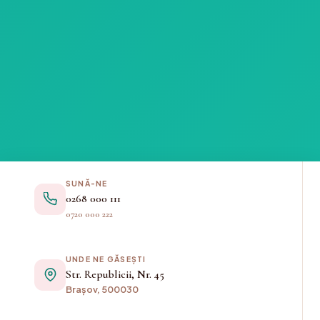
SUNĂ-NE
0268 000 111
0720 000 222
UNDE NE GĂSEȘTI
Str. Republicii, Nr. 45
Brașov, 500030